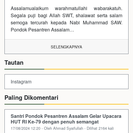
Assalamualaikum warahmatullahi wabarakatuh.
Segala puji bagi Allah SWT, shalawat serta salam
semoga tercurah kepada Nabi Muhammad SAW.
Pondok Pesantren Assalam…
SELENGKAPNYA
Tautan
Instagram
Paling Dikomentari
Santri Pondok Pesantren Assalam Gelar Upacara
HUT RI Ke-79 dengan penuh semangat
17/08/2024 12:20 - Oleh Ahmad Syaifullah - Dilihat 2164 kali